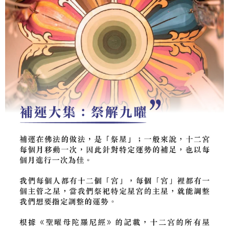
免運費
３．收到繳費通知簡訊後14天內，點擊此簡訊中的連結，可透過四大超商／
ATM／網路銀行／等多元方式進行付款，方視為交易完成。
海外：法事項目
查看運費
※ 請注意：結帳手續完成當下不需立刻繳費，但若您需要取消訂單，請聯絡
購買商品的店家。未經商家同意取消之訂單仍視為有效，需透過AFTEE先享
後付繳納相關費用。
※ 交易是否成功請以「AFTEE先享後付 」之結帳頁面顯示為準，若有關於
是否繳費成功／繳費後需取消欲退款等相關疑問，請聯繫「AFTEE先享後付
客戶支援中心」
https://netprotections.freshdesk.com/support/home
【注意事項】
１．透過由恩沛科技股份有限公司提供之「AFTEE先享後付」服務完成之交
易，需依本服務之必要範圍內提供個人資料，並將交易相關給付款項請求債
權轉讓予恩沛科技股份有限公司。
２．關於個人資料處理事宜，請瀏覽以下網址：
https://aftee.tw/terms/#terms3
３．未成年的使用者請事先徵得法定代理人或監護人之同意方可使用
「AFTEE先享後付」，若未經同意申辦者引起之損失，本公司不負相關責
任。
４．使用「AFTEE先享後付」時，將依據個別帳號之用戶狀況，依本公司即
時審查核予不同之上限額度；若仍有額度不足之情形，本公司將視審查結果
請求用戶進行身份認證。
５．嚴禁一人註冊多個帳號或使用他人資訊註冊。若發現惡意使用之情形，
恩沛科技股份有限公司將有權停止該用戶之使用額度並採取法律行動。