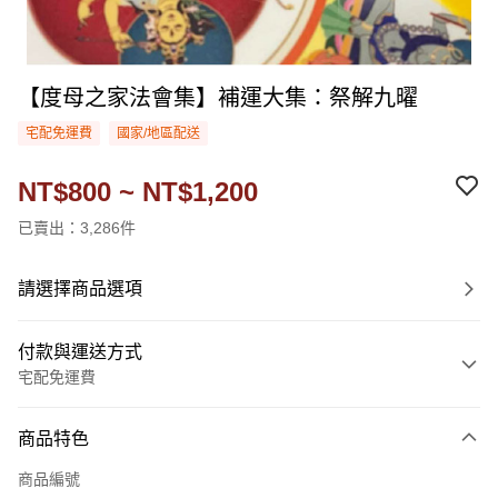
【度母之家法會集】補運大集：祭解九曜
宅配免運費
國家/地區配送
NT$800 ~ NT$1,200
已賣出：3,286件
請選擇商品選項
付款與運送方式
宅配免運費
付款方式
商品特色
信用卡一次付款
商品編號
LINE Pay