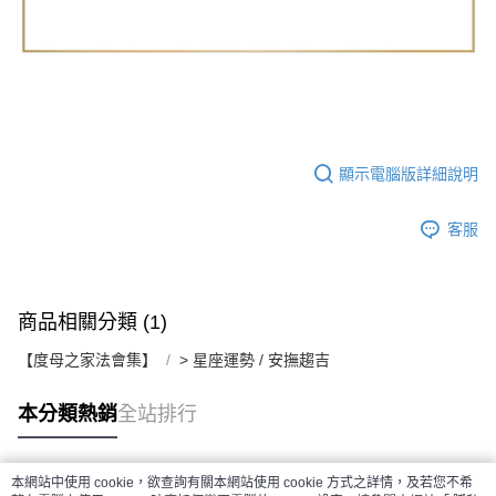
顯示電腦版詳細說明
客服
商品相關分類 (1)
【度母之家法會集】
> 星座運勢 / 安撫趨吉
本分類熱銷
全站排行
本網站中使用 cookie，欲查詢有關本網站使用 cookie 方式之詳情，及若您不希