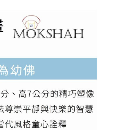
援中心」
https://netprotections.freshdesk.com/support/home
項】
恩沛科技股份有限公司提供之「AFTEE先享後付」服務完成之
依本服務之必要範圍內提供個人資料，並將交易相關給付款項請
讓予恩沛科技股份有限公司。
個人資料處理事宜，請瀏覽以下網址：
ee.tw/terms/#terms3
年的使用者請事先徵得法定代理人或監護人之同意方可使用
E先享後付」，若未經同意申辦者引起之損失，本公司不負相關責
AFTEE先享後付」時，將依據個別帳號之用戶狀況，依本公司
核予不同之上限額度；若仍有額度不足之情形，本公司將視審查
用戶進行身份認證。
一人註冊多個帳號或使用他人資訊註冊。若發現惡意使用之情
科技股份有限公司將有權停止該用戶之使用額度並採取法律行