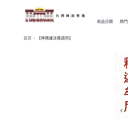
商品分類
熱門
首頁
【神佛護法像請供】