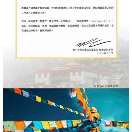
５．嚴禁一人註冊多個帳號或使用他人資訊註冊。若發現惡意使用之情形，
恩沛科技股份有限公司將有權停止該用戶之使用額度並採取法律行動。