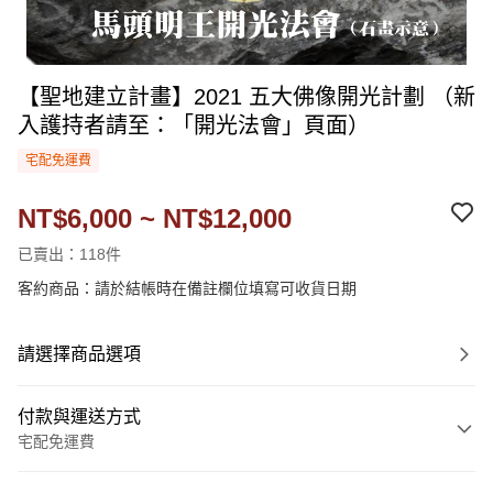
【聖地建立計畫】2021 五大佛像開光計劃 （新
入護持者請至：「開光法會」頁面）
宅配免運費
NT$6,000 ~ NT$12,000
已賣出：118件
客約商品：請於結帳時在備註欄位填寫可收貨日期
請選擇商品選項
付款與運送方式
宅配免運費
付款方式