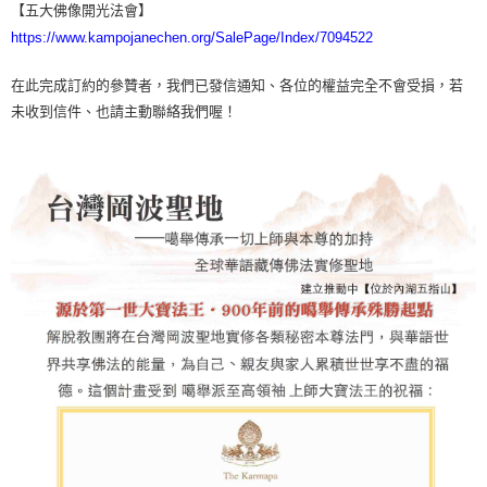
免運費
【「AFTEE先享後付」結帳流程】
【五大佛像開光法會】
１．於結帳方式選擇「AFTEE先享後付」後，將跳轉至「AFTEE先享後付」
https://www.kampojanechen.org/SalePage/Index/7094522
本島-商品項目
結帳頁面，進行簡訊認證並確認金額後，即可完成結帳。
２．訂單成立數日內，您將收到繳費通知簡訊。
每筆NT$150，滿NT$1,000(含以上)免運費
３．收到繳費通知簡訊後14天內，點擊此簡訊中的連結，可透過四大超商／
在此完成訂約的參贊者，我們已發信通知、各位的權益完全不會受損，若
ATM／網路銀行／等多元方式進行付款，方視為交易完成。
未收到信件、也請主動聯絡我們喔！
離島-商品項目
※ 請注意：結帳手續完成當下不需立刻繳費，但若您需要取消訂單，請聯絡
每筆NT$300，滿NT$2,000(含以上)免運費
購買商品的店家。未經商家同意取消之訂單仍視為有效，需透過AFTEE先享
後付繳納相關費用。
※ 交易是否成功請以「AFTEE先享後付 」之結帳頁面顯示為準，若有關於
是否繳費成功／繳費後需取消欲退款等相關疑問，請聯繫「AFTEE先享後付
客戶支援中心」
https://netprotections.freshdesk.com/support/home
【注意事項】
１．透過由恩沛科技股份有限公司提供之「AFTEE先享後付」服務完成之交
易，需依本服務之必要範圍內提供個人資料，並將交易相關給付款項請求債
權轉讓予恩沛科技股份有限公司。
２．關於個人資料處理事宜，請瀏覽以下網址：
https://aftee.tw/terms/#terms3
３．未成年的使用者請事先徵得法定代理人或監護人之同意方可使用
「AFTEE先享後付」，若未經同意申辦者引起之損失，本公司不負相關責
任。
４．使用「AFTEE先享後付」時，將依據個別帳號之用戶狀況，依本公司即
時審查核予不同之上限額度；若仍有額度不足之情形，本公司將視審查結果
請求用戶進行身份認證。