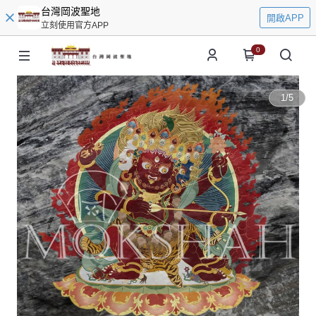
台灣岡波聖地
開啟APP
立刻使用官方APP
0
1
/
5