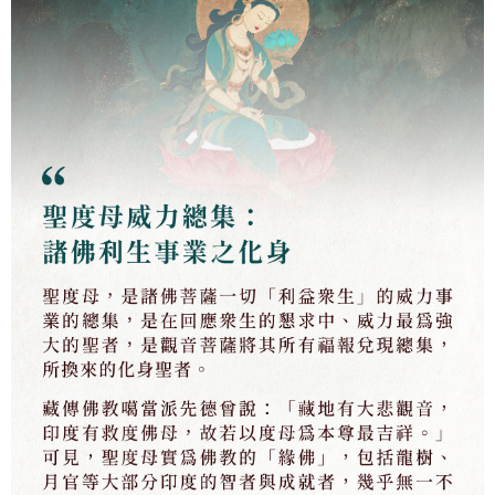
５．嚴禁一人註冊多個帳號或使用他人資訊註冊。若發現惡意使用之情形，
恩沛科技股份有限公司將有權停止該用戶之使用額度並採取法律行動。