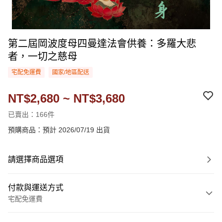
第二屆岡波度母四曼達法會供養：多羅大悲
者，一切之慈母
宅配免運費
國家/地區配送
NT$2,680 ~ NT$3,680
已賣出：166件
預購商品：預計 2026/07/19 出貨
請選擇商品選項
付款與運送方式
宅配免運費
付款方式