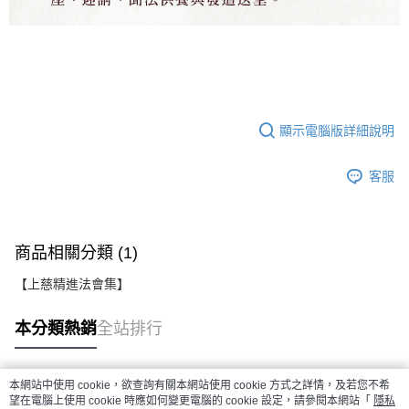
顯示電腦版詳細說明
客服
商品相關分類 (1)
【上慈精進法會集】
本分類熱銷
全站排行
本網站中使用 cookie，欲查詢有關本網站使用 cookie 方式之詳情，及若您不希
熱門標籤
望在電腦上使用 cookie 時應如何變更電腦的 cookie 設定，請參閱本網站「
隱私