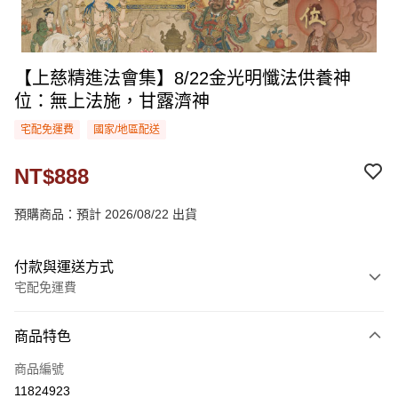
【上慈精進法會集】8/22金光明懺法供養神
位：無上法施，甘露濟神
宅配免運費
國家/地區配送
NT$888
預購商品：預計 2026/08/22 出貨
付款與運送方式
宅配免運費
付款方式
商品特色
信用卡一次付款
商品編號
LINE Pay
11824923