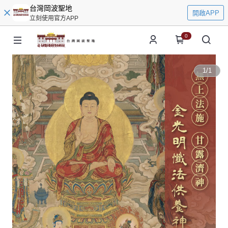
台灣岡波聖地
開啟APP
立刻使用官方APP
0
1
/
1