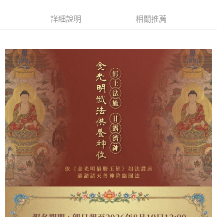
ATM／網路銀行／等多元方式進行付款，方視為交易完成。
海外：法事項目
查看運費
※ 請注意：結帳手續完成當下不需立刻繳費，但若您需要取消訂單，請聯絡
詳細說明
相關推薦
購買商品的店家。未經商家同意取消之訂單仍視為有效，需透過AFTEE先享
後付繳納相關費用。
※ 交易是否成功請以「AFTEE先享後付 」之結帳頁面顯示為準，若有關於
是否繳費成功／繳費後需取消欲退款等相關疑問，請聯繫「AFTEE先享後付
客戶支援中心」
https://netprotections.freshdesk.com/support/home
【注意事項】
１．透過由恩沛科技股份有限公司提供之「AFTEE先享後付」服務完成之交
易，需依本服務之必要範圍內提供個人資料，並將交易相關給付款項請求債
權轉讓予恩沛科技股份有限公司。
２．關於個人資料處理事宜，請瀏覽以下網址：
https://aftee.tw/terms/#terms3
３．未成年的使用者請事先徵得法定代理人或監護人之同意方可使用
「AFTEE先享後付」，若未經同意申辦者引起之損失，本公司不負相關責
任。
４．使用「AFTEE先享後付」時，將依據個別帳號之用戶狀況，依本公司即
時審查核予不同之上限額度；若仍有額度不足之情形，本公司將視審查結果
請求用戶進行身份認證。
５．嚴禁一人註冊多個帳號或使用他人資訊註冊。若發現惡意使用之情形，
恩沛科技股份有限公司將有權停止該用戶之使用額度並採取法律行動。