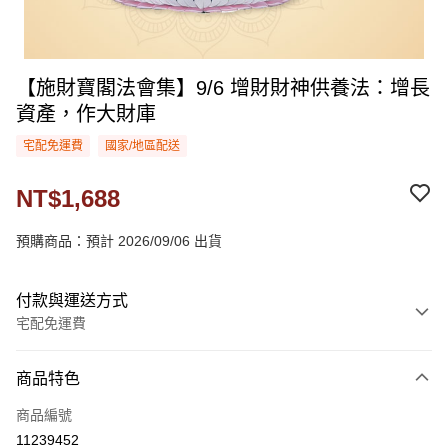
【施財寶閣法會集】9/6 增財財神供養法：增長
資產，作大財庫
宅配免運費
國家/地區配送
NT$1,688
預購商品：預計 2026/09/06 出貨
付款與運送方式
宅配免運費
付款方式
商品特色
信用卡一次付款
商品編號
LINE Pay
11239452