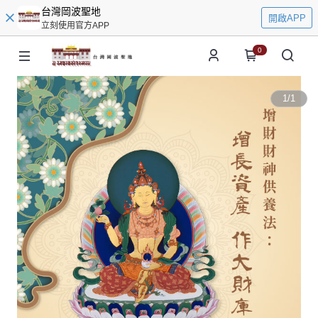
台灣岡波聖地
開啟APP
立刻使用官方APP
0
1
/
1