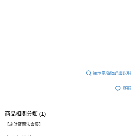
顯示電腦版詳細說明
客服
商品相關分類 (1)
【施財寶閣法會集】