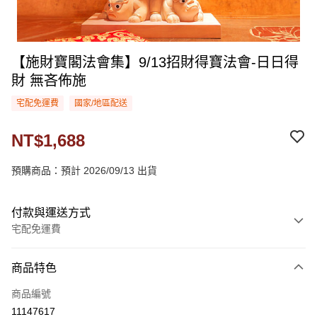
【施財寶閣法會集】9/13招財得寶法會-日日得
財 無吝佈施
宅配免運費
國家/地區配送
NT$1,688
預購商品：預計 2026/09/13 出貨
付款與運送方式
宅配免運費
付款方式
商品特色
信用卡一次付款
商品編號
LINE Pay
11147617