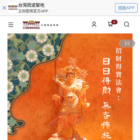
台灣岡波聖地
開啟APP
立刻使用官方APP
0
1
/
1