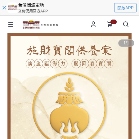
台灣岡波聖地
開啟APP
立刻使用官方APP
0
1
/
1