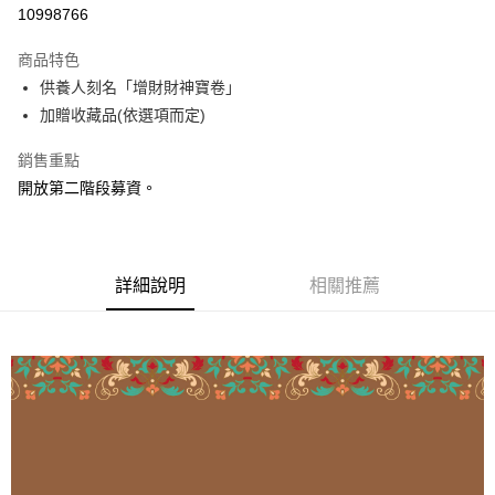
信用卡分期付款
10998766
3 期 0 利率 每期
NT$2,962
21家銀行
商品特色
6 期 0 利率 每期
NT$1,481
21家銀行
合作金庫商業銀行
第一商業銀行
供養人刻名「增財財神寶卷」
華南商業銀行
彰化商業銀行
12 期 0 利率 每期
NT$740
21家銀行
合作金庫商業銀行
第一商業銀行
加贈收藏品(依選項而定)
上海商業儲蓄銀行
台北富邦商業銀行
華南商業銀行
彰化商業銀行
24 期 0 利率 每期
NT$370
20家銀行
合作金庫商業銀行
第一商業銀行
國泰世華商業銀行
兆豐國際商業銀行
上海商業儲蓄銀行
台北富邦商業銀行
華南商業銀行
彰化商業銀行
銷售重點
臺灣中小企業銀行
台中商業銀行
合作金庫商業銀行
第一商業銀行
LINE Pay
國泰世華商業銀行
兆豐國際商業銀行
上海商業儲蓄銀行
台北富邦商業銀行
開放第二階段募資。
匯豐（台灣）商業銀行
華泰商業銀行
華南商業銀行
彰化商業銀行
臺灣中小企業銀行
台中商業銀行
國泰世華商業銀行
兆豐國際商業銀行
聯邦商業銀行
遠東國際商業銀行
Apple Pay
上海商業儲蓄銀行
台北富邦商業銀行
匯豐（台灣）商業銀行
華泰商業銀行
臺灣中小企業銀行
台中商業銀行
元大商業銀行
永豐商業銀行
兆豐國際商業銀行
臺灣中小企業銀行
聯邦商業銀行
遠東國際商業銀行
匯豐（台灣）商業銀行
華泰商業銀行
街口支付
玉山商業銀行
星展（台灣）商業銀行
台中商業銀行
匯豐（台灣）商業銀行
元大商業銀行
永豐商業銀行
聯邦商業銀行
遠東國際商業銀行
台新國際商業銀行
中國信託商業銀行
華泰商業銀行
聯邦商業銀行
詳細說明
相關推薦
玉山商業銀行
星展（台灣）商業銀行
悠遊付
元大商業銀行
永豐商業銀行
台灣樂天信用卡公司
遠東國際商業銀行
元大商業銀行
台新國際商業銀行
中國信託商業銀行
玉山商業銀行
星展（台灣）商業銀行
永豐商業銀行
玉山商業銀行
台灣樂天信用卡公司
Google Pay
台新國際商業銀行
中國信託商業銀行
星展（台灣）商業銀行
台新國際商業銀行
台灣樂天信用卡公司
中國信託商業銀行
台灣樂天信用卡公司
全盈+PAY
AFTEE先享後付
相關說明
【關於「AFTEE先享後付」】
ATM付款
AFTEE先享後付是「在收到商品之後才付款」的支付方式。 讓您購物簡單