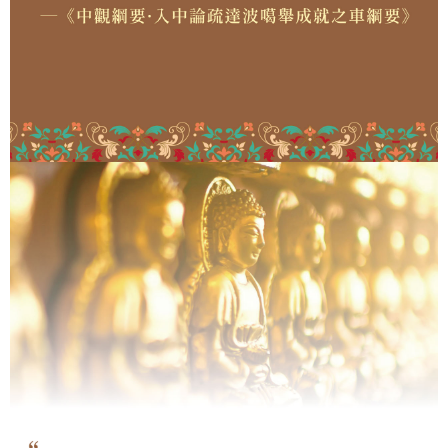
「AFTEE先享後付」，若未經同意申辦者引起之損失，本公司不負相關責
任。
４．使用「AFTEE先享後付」時，將依據個別帳號之用戶狀況，依本公司即
時審查核予不同之上限額度；若仍有額度不足之情形，本公司將視審查結果
請求用戶進行身份認證。
５．嚴禁一人註冊多個帳號或使用他人資訊註冊。若發現惡意使用之情形，
恩沛科技股份有限公司將有權停止該用戶之使用額度並採取法律行動。