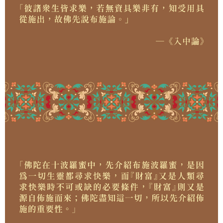
便利好安心！
１．簡單：不需註冊會員、不需綁卡、不需儲值。
運送方式
２．便利：只要手機號碼，簡訊認證，即可結帳。
３．安心：先確認商品／服務後，再付款。
本島-法事項目
免運費
【「AFTEE先享後付」結帳流程】
１．於結帳方式選擇「AFTEE先享後付」後，將跳轉至「AFTEE先享後付」
離島-法事項目
結帳頁面，進行簡訊認證並確認金額後，即可完成結帳。
２．訂單成立數日內，您將收到繳費通知簡訊。
免運費
３．收到繳費通知簡訊後14天內，點擊此簡訊中的連結，可透過四大超商／
ATM／網路銀行／等多元方式進行付款，方視為交易完成。
海外：法事項目
查看運費
※ 請注意：結帳手續完成當下不需立刻繳費，但若您需要取消訂單，請聯絡
購買商品的店家。未經商家同意取消之訂單仍視為有效，需透過AFTEE先享
後付繳納相關費用。
※ 交易是否成功請以「AFTEE先享後付 」之結帳頁面顯示為準，若有關於
是否繳費成功／繳費後需取消欲退款等相關疑問，請聯繫「AFTEE先享後付
客戶支援中心」
https://netprotections.freshdesk.com/support/home
【注意事項】
１．透過由恩沛科技股份有限公司提供之「AFTEE先享後付」服務完成之交
易，需依本服務之必要範圍內提供個人資料，並將交易相關給付款項請求債
權轉讓予恩沛科技股份有限公司。
２．關於個人資料處理事宜，請瀏覽以下網址：
https://aftee.tw/terms/#terms3
３．未成年的使用者請事先徵得法定代理人或監護人之同意方可使用