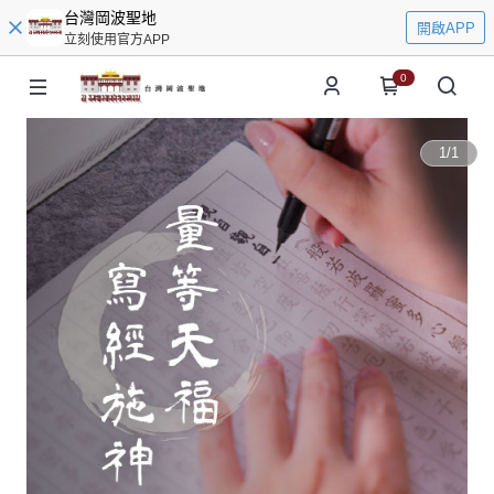
台灣岡波聖地
開啟APP
立刻使用官方APP
0
1
/
1